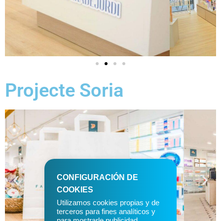
Projecte Soria
CONFIGURACIÓN DE
COOKIES
Utilizamos cookies propias y de
terceros para fines analíticos y
para mostrarle publicidad