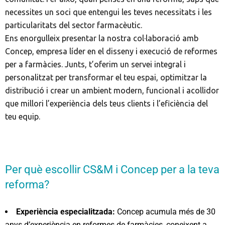
necessites un soci que entengui les teves necessitats i les
particularitats del sector farmacèutic.
Ens enorgulleix presentar la nostra col·laboració amb
Concep, empresa líder en el disseny i execució de reformes
per a farmàcies. Junts, t’oferim un servei integral i
personalitzat per transformar el teu espai, optimitzar la
distribució i crear un ambient modern, funcional i acollidor
que millori l’experiència dels teus clients i l’eficiència del
teu equip.
Per què escollir CS&M i Concep per a la teva
reforma?
Experiència especialitzada:
Concep acumula més de 30
anys d’experiència en reformes de farmàcies, coneixent a