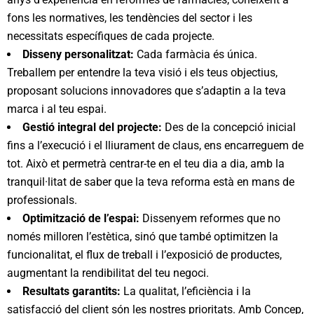
fons les normatives, les tendències del sector i les
necessitats específiques de cada projecte.
Disseny personalitzat:
Cada farmàcia és única.
Treballem per entendre la teva visió i els teus objectius,
proposant solucions innovadores que s’adaptin a la teva
marca i al teu espai.
Gestió integral del projecte:
Des de la concepció inicial
fins a l’execució i el lliurament de claus, ens encarreguem de
tot. Això et permetrà centrar-te en el teu dia a dia, amb la
tranquil·litat de saber que la teva reforma està en mans de
professionals.
Optimització de l’espai:
Dissenyem reformes que no
només milloren l’estètica, sinó que també optimitzen la
funcionalitat, el flux de treball i l’exposició de productes,
augmentant la rendibilitat del teu negoci.
Resultats garantits:
La qualitat, l’eficiència i la
satisfacció del client són les nostres prioritats. Amb Concep,