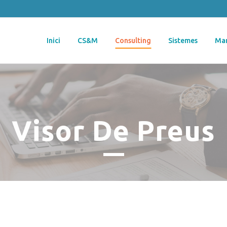
Inici
CS&M
Consulting
Sistemes
Mar
Visor De Preus