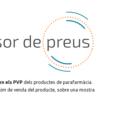
 en els PVP
dels productes de parafarmàcia.
àxim de venda del producte, sobre una mostra