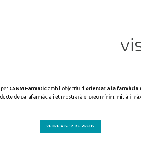
 per
CS&M Farmatic
amb l’objectiu d’
orientar a la farmàcia
ducte de parafarmàcia i et mostrarà el preu mínim, mitjà i m
VEURE VISOR DE PREUS