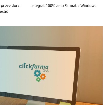
 proveïdors i
Integrat 100% amb Farmatic Windows
estió