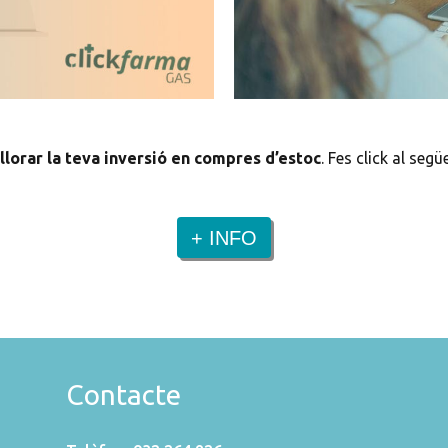
llorar la teva inversió en compres d’estoc
. Fes click al seg
+ INFO
Contacte