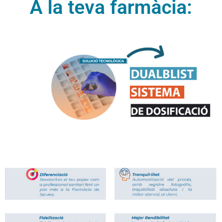
A la teva farmàcia: