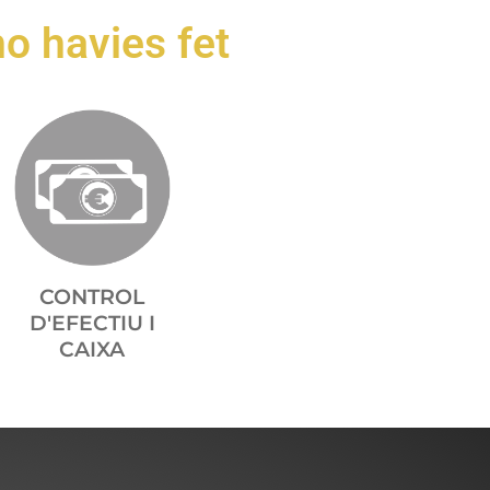
o havies fet
CONTROL
D'EFECTIU I
CAIXA