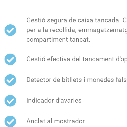
Gestió segura de caixa tancada. C
per a la recollida, emmagatzematg
compartiment tancat.
Gestió efectiva del tancament d'o
Detector de bitllets i monedes fal
Indicador d’avaries
Anclat al mostrador