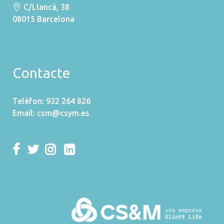
C/Llancà, 38
08015 Barcelona
Contacte
Telèfon: 932 264 826
Email:
csm@csym.es