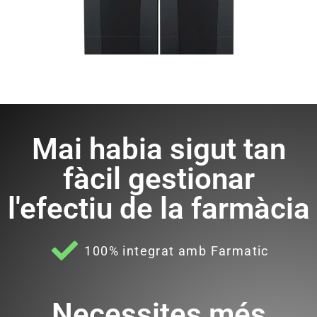
Mai habia sigut tan
fàcil gestionar
l'efectiu de la farmàcia
100% integrat amb Farmatic
Necessites més